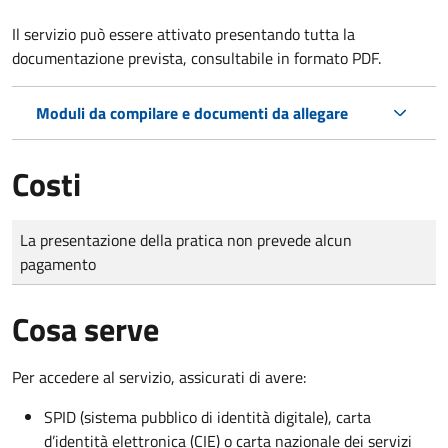
Il servizio può essere attivato presentando tutta la
documentazione prevista, consultabile in formato PDF.
Moduli da compilare e documenti da allegare
Costi
Tipo di pagamento
Importo
La presentazione della pratica non prevede alcun
pagamento
Cosa serve
Per accedere al servizio, assicurati di avere:
SPID (sistema pubblico di identità digitale), carta
d’identità elettronica (CIE) o carta nazionale dei servizi