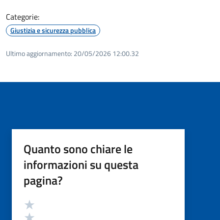
Categorie:
Giustizia e sicurezza pubblica
Ultimo aggiornamento:
20/05/2026 12:00.32
Quanto sono chiare le
informazioni su questa
pagina?
Valutazione
Valuta 5 stelle su 5
Valuta 4 stelle su 5