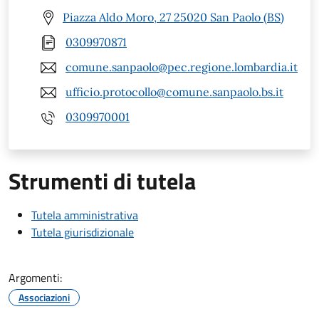
Piazza Aldo Moro, 27 25020 San Paolo (BS)
0309970871
comune.sanpaolo@pec.regione.lombardia.it
ufficio.protocollo@comune.sanpaolo.bs.it
0309970001
Strumenti di tutela
Tutela amministrativa
Tutela giurisdizionale
Argomenti:
Associazioni