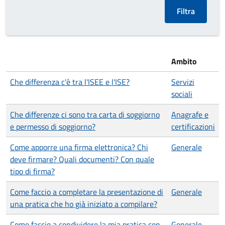
Ambito
Che differenza c'è tra l'ISEE e l'ISE?
Servizi
sociali
Che differenze ci sono tra carta di soggiorno
Anagrafe e
e permesso di soggiorno?
certificazioni
Come apporre una firma elettronica? Chi
Generale
deve firmare? Quali documenti? Con quale
tipo di firma?
Come faccio a completare la presentazione di
Generale
una pratica che ho già iniziato a compilare?
Come faccio a condividere la mia pratica con
Generale