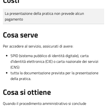
Tipo di pagamento
Importo
La presentazione della pratica non prevede alcun
pagamento
Cosa serve
Per accedere al servizio, assicurati di avere:
SPID (sistema pubblico di identità digitale), carta
d’identità elettronica (CIE) o carta nazionale dei servizi
(CNS)
tutta la documentazione prevista per la presentazione
della pratica.
Cosa si ottiene
Quando il procedimento amministrativo si conclude