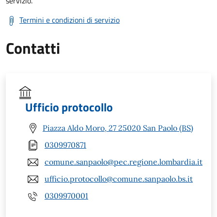
servizio.
Termini e condizioni di servizio
Contatti
Ufficio protocollo
Piazza Aldo Moro, 27 25020 San Paolo (BS)
0309970871
comune.sanpaolo@pec.regione.lombardia.it
ufficio.protocollo@comune.sanpaolo.bs.it
0309970001