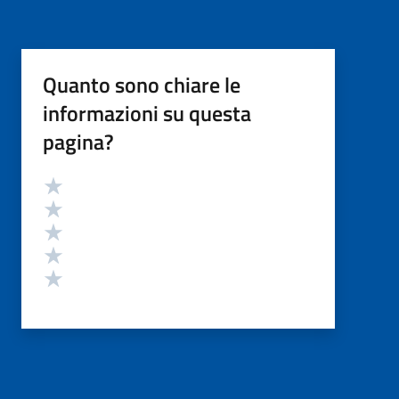
Quanto sono chiare le
informazioni su questa
pagina?
Valutazione
Valuta 5 stelle su 5
Valuta 4 stelle su 5
Valuta 3 stelle su 5
Valuta 2 stelle su 5
Valuta 1 stelle su 5