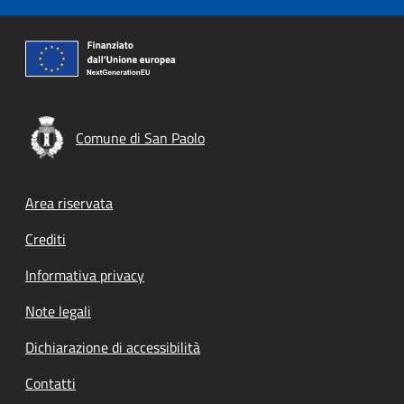
Comune di San Paolo
Footer menu
Area riservata
Crediti
Informativa privacy
Note legali
Dichiarazione di accessibilità
Contatti