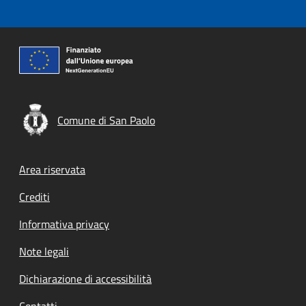
Comune di San Paolo
Footer menu
Area riservata
Crediti
Informativa privacy
Note legali
Dichiarazione di accessibilità
Contatti