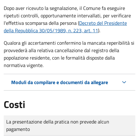
Dopo aver ricevuto la segnalazione, il Comune fa eseguire
ripetuti controlli, opportunamente intervallati, per verificare
l'effettiva scomparsa della persona (
Decreto del Presidente
della Repubblica 30/05/1989, n. 223, art. 11
).
Qualora gli accertamenti confermino la mancata reperibilità si
provvederà alla relativa cancellazione dal registro della
popolazione residente, con le formalità disposte dalla
normativa vigente.
Moduli da compilare e documenti da allegare
Costi
Tipo di pagamento
Importo
La presentazione della pratica non prevede alcun
pagamento