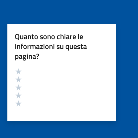
Quanto sono chiare le
informazioni su questa
pagina?
Valutazione
Valuta 5 stelle su 5
Valuta 4 stelle su 5
Valuta 3 stelle su 5
Valuta 2 stelle su 5
Valuta 1 stelle su 5