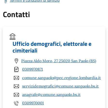
Termini e condizioni di servizio
Contatti
Ufficio demografici, elettorale e
cimiteriali
Piazza Aldo Moro, 27 25020 San Paolo (BS)
0309970871
comune.sanpaolo@pec.regione.lombardia.it
servizidemografici@comune.sanpaolo.bs.it
anagrafe@comune.sanpaolo.bs.it
0309970001