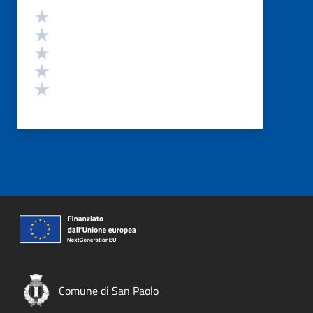
Valutazione
Valuta 5 stelle su 5
Valuta 4 stelle su 5
Valuta 3 stelle su 5
Valuta 2 stelle su 5
Valuta 1 stelle su 5
Comune di San Paolo