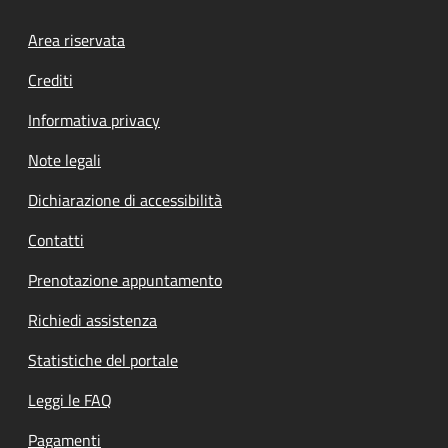
Footer menu
Area riservata
Crediti
Informativa privacy
Note legali
Dichiarazione di accessibilità
Contatti
Prenotazione appuntamento
Richiedi assistenza
Statistiche del portale
Leggi le FAQ
Pagamenti