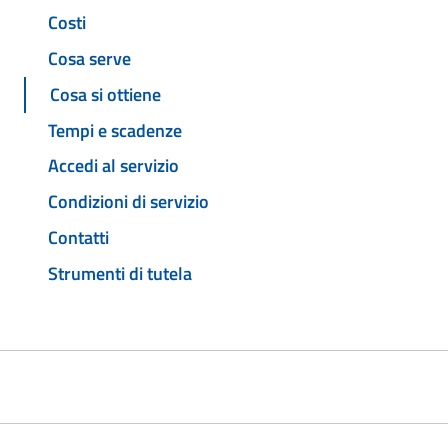
Costi
Cosa serve
Cosa si ottiene
Tempi e scadenze
Accedi al servizio
Condizioni di servizio
Contatti
Strumenti di tutela