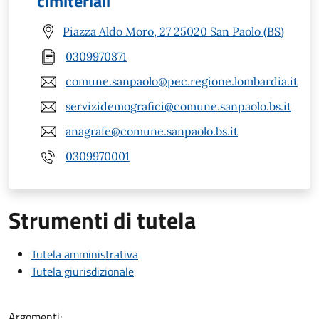
cimiteriali
Piazza Aldo Moro, 27 25020 San Paolo (BS)
0309970871
comune.sanpaolo@pec.regione.lombardia.it
servizidemografici@comune.sanpaolo.bs.it
anagrafe@comune.sanpaolo.bs.it
0309970001
Strumenti di tutela
Tutela amministrativa
Tutela giurisdizionale
Argomenti: