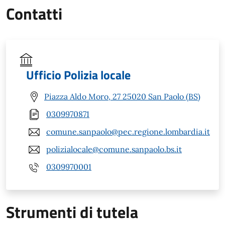
Contatti
Ufficio Polizia locale
Piazza Aldo Moro, 27 25020 San Paolo (BS)
0309970871
comune.sanpaolo@pec.regione.lombardia.it
polizialocale@comune.sanpaolo.bs.it
0309970001
Strumenti di tutela