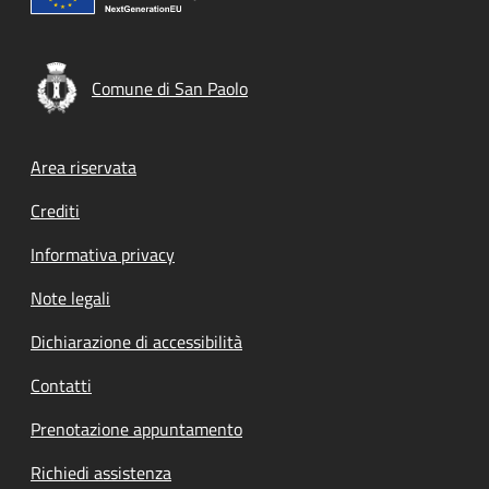
Comune di San Paolo
Footer menu
Area riservata
Crediti
Informativa privacy
Note legali
Dichiarazione di accessibilità
Contatti
Prenotazione appuntamento
Richiedi assistenza