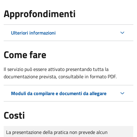
Approfondimenti
Ulteriori informazioni
Come fare
Il servizio può essere attivato presentando tutta la
documentazione prevista, consultabile in formato PDF.
Moduli da compilare e documenti da allegare
Costi
Tipo di pagamento
Importo
La presentazione della pratica non prevede alcun