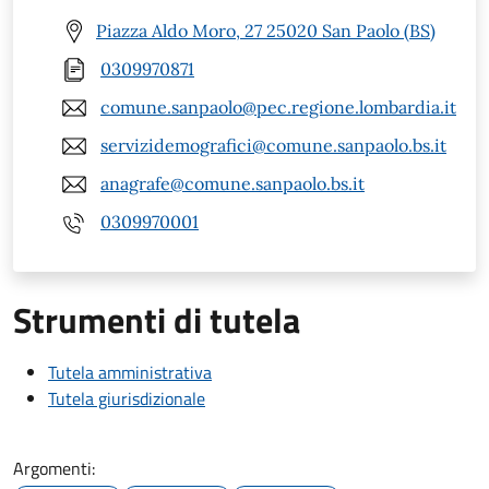
Piazza Aldo Moro, 27 25020 San Paolo (BS)
0309970871
comune.sanpaolo@pec.regione.lombardia.it
servizidemografici@comune.sanpaolo.bs.it
anagrafe@comune.sanpaolo.bs.it
0309970001
Strumenti di tutela
Tutela amministrativa
Tutela giurisdizionale
Argomenti: