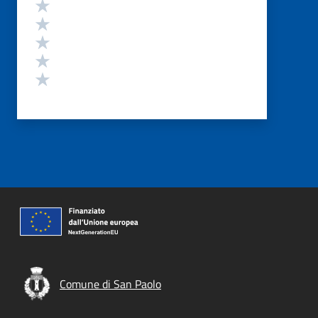
Valutazione
Valuta 5 stelle su 5
Valuta 4 stelle su 5
Valuta 3 stelle su 5
Valuta 2 stelle su 5
Valuta 1 stelle su 5
Comune di San Paolo