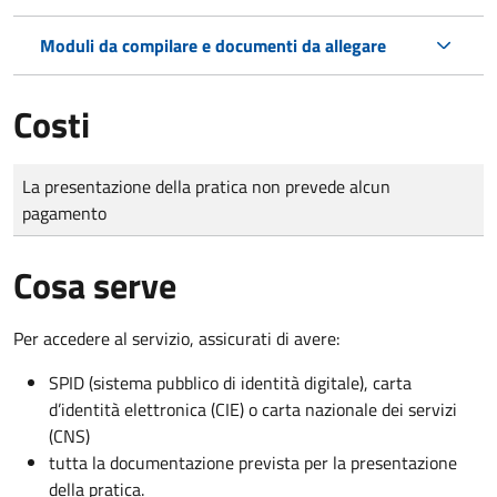
Moduli da compilare e documenti da allegare
Costi
Tipo di pagamento
Importo
La presentazione della pratica non prevede alcun
pagamento
Cosa serve
Per accedere al servizio, assicurati di avere:
SPID (sistema pubblico di identità digitale), carta
d’identità elettronica (CIE) o carta nazionale dei servizi
(CNS)
tutta la documentazione prevista per la presentazione
della pratica.