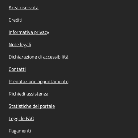
Footer menu
Area riservata
Crediti
Informativa privacy
Note legali
Dichiarazione di accessibilità
Contatti
Prenotazione appuntamento
Richiedi assistenza
Statistiche del portale
Leggi le FAQ
Pagamenti