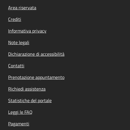
Footer menu
Area riservata
Crediti
Informativa privacy
Note legali
Dichiarazione di accessibilità
Contatti
Prenotazione appuntamento
Richiedi assistenza
Statistiche del portale
Leggi le FAQ
Pagamenti