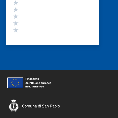
Valutazione
Valuta 5 stelle su 5
Valuta 4 stelle su 5
Valuta 3 stelle su 5
Valuta 2 stelle su 5
Valuta 1 stelle su 5
Comune di San Paolo