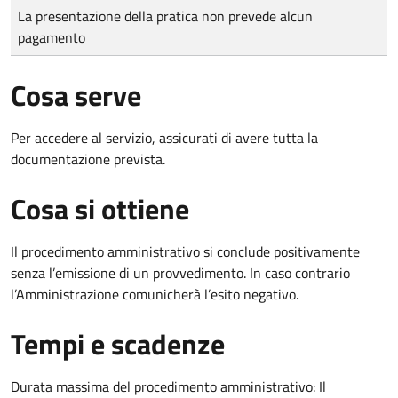
Tipo di pagamento
Importo
La presentazione della pratica non prevede alcun
pagamento
Cosa serve
Per accedere al servizio, assicurati di avere tutta la
documentazione prevista.
Cosa si ottiene
Il procedimento amministrativo si conclude positivamente
senza l’emissione di un provvedimento. In caso contrario
l’Amministrazione comunicherà l’esito negativo.
Tempi e scadenze
Durata massima del procedimento amministrativo: Il