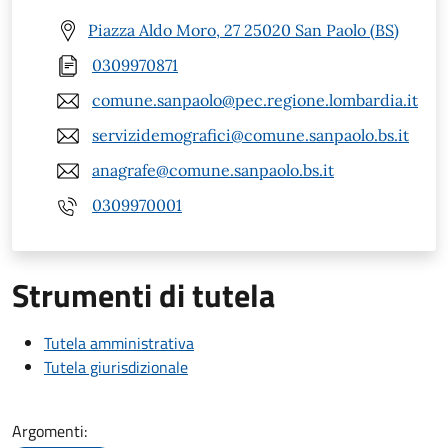
Piazza Aldo Moro, 27 25020 San Paolo (BS)
0309970871
comune.sanpaolo@pec.regione.lombardia.it
servizidemografici@comune.sanpaolo.bs.it
anagrafe@comune.sanpaolo.bs.it
0309970001
Strumenti di tutela
Tutela amministrativa
Tutela giurisdizionale
Argomenti: