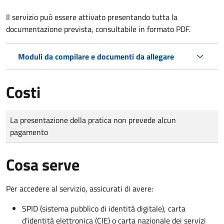
Il servizio può essere attivato presentando tutta la
documentazione prevista, consultabile in formato PDF.
Moduli da compilare e documenti da allegare
Costi
Tipo di pagamento
Importo
La presentazione della pratica non prevede alcun
pagamento
Cosa serve
Per accedere al servizio, assicurati di avere:
SPID (sistema pubblico di identità digitale), carta
d’identità elettronica (CIE) o carta nazionale dei servizi