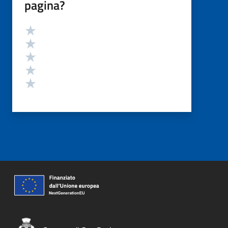
pagina?
Valutazione
Valuta 5 stelle su 5
Valuta 4 stelle su 5
Valuta 3 stelle su 5
Valuta 2 stelle su 5
Valuta 1 stelle su 5