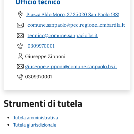
Ufficio tecnico
Piazza Aldo Moro, 27 25020 San Paolo (BS)
comune.sanpaolo@pec.regione.lombardia.it
tecnico@comune.sanpaolo.bs.it
0309970001
Giuseppe
Zipponi
giuseppe.zipponi@comune.sanpaolo.bs.it
0309970001
Strumenti di tutela
Tutela amministrativa
Tutela giurisdizionale