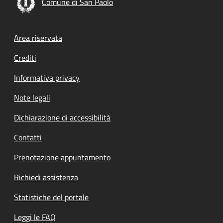
Comune di San Paolo
Footer menu
Area riservata
Crediti
Informativa privacy
Note legali
Dichiarazione di accessibilità
Contatti
Prenotazione appuntamento
Richiedi assistenza
Statistiche del portale
Leggi le FAQ