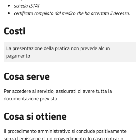
scheda ISTAT
certificato compilato dal medico che ha accertato il decesso
.
Costi
Tipo di pagamento
Importo
La presentazione della pratica non prevede alcun
pagamento
Cosa serve
Per accedere al servizio, assicurati di avere tutta la
documentazione prevista.
Cosa si ottiene
Il procedimento amministrativo si conclude positivamente
senza l’emissione di un provvedimento. In caso contrario