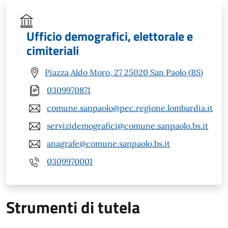
Ufficio demografici, elettorale e
cimiteriali
Piazza Aldo Moro, 27 25020 San Paolo (BS)
0309970871
comune.sanpaolo@pec.regione.lombardia.it
servizidemografici@comune.sanpaolo.bs.it
anagrafe@comune.sanpaolo.bs.it
0309970001
Strumenti di tutela