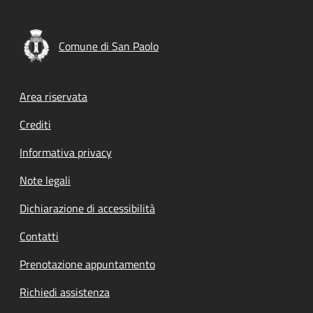
Comune di San Paolo
Footer menu
Area riservata
Crediti
Informativa privacy
Note legali
Dichiarazione di accessibilità
Contatti
Prenotazione appuntamento
Richiedi assistenza