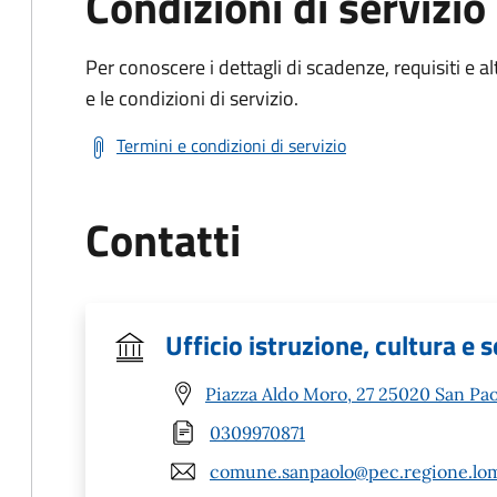
Condizioni di servizio
Per conoscere i dettagli di scadenze, requisiti e al
e le condizioni di servizio.
Termini e condizioni di servizio
Contatti
Ufficio istruzione, cultura e s
Piazza Aldo Moro, 27 25020 San Pao
0309970871
comune.sanpaolo@pec.regione.lom