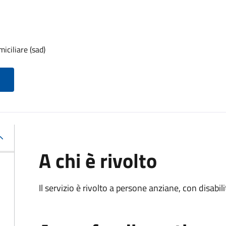
iciliare (sad)
A chi è rivolto
Il servizio è rivolto a persone anziane, con disabil