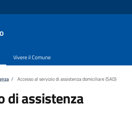
o
Vivere il Comune
tenza
/
Accesso al servizio di assistenza domiciliare (SAD)
o di assistenza