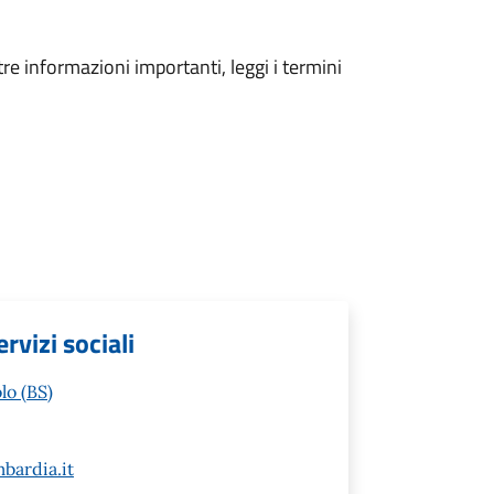
tre informazioni importanti, leggi i termini
ervizi sociali
lo (BS)
bardia.it