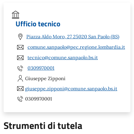
Ufficio tecnico
Piazza Aldo Moro, 27 25020 San Paolo (BS)
comune.sanpaolo@pec.regione.lombardia.it
tecnico@comune.sanpaolo.bs.it
0309970001
Giuseppe
Zipponi
giuseppe.zipponi@comune.sanpaolo.bs.it
0309970001
Strumenti di tutela