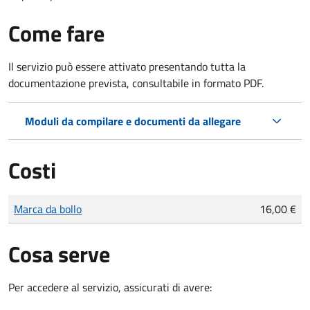
Come fare
Il servizio può essere attivato presentando tutta la
documentazione prevista, consultabile in formato PDF.
Moduli da compilare e documenti da allegare
Costi
Tipo di pagamento
Importo
Marca da bollo
16,00 €
Cosa serve
Per accedere al servizio, assicurati di avere: