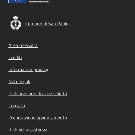
Comune di San Paolo
Footer menu
Area riservata
Crediti
Informativa privacy
Note legali
Dichiarazione di accessibilità
Contatti
Prenotazione appuntamento
Richiedi assistenza