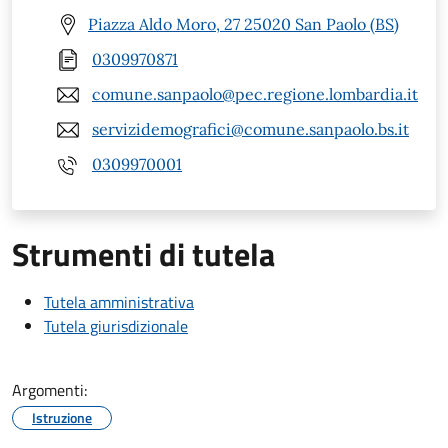
Piazza Aldo Moro, 27 25020 San Paolo (BS)
0309970871
comune.sanpaolo@pec.regione.lombardia.it
servizidemografici@comune.sanpaolo.bs.it
0309970001
Strumenti di tutela
Tutela amministrativa
Tutela giurisdizionale
Argomenti:
Istruzione