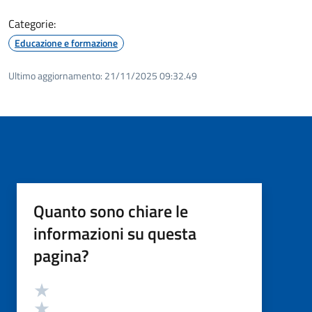
Categorie:
Educazione e formazione
Ultimo aggiornamento:
21/11/2025 09:32.49
Quanto sono chiare le
informazioni su questa
pagina?
Valutazione
Valuta 5 stelle su 5
Valuta 4 stelle su 5