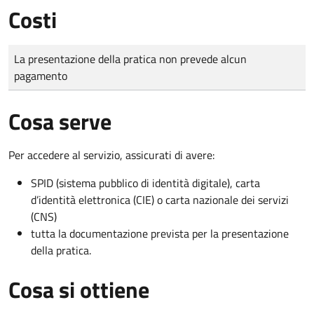
Costi
Tipo di pagamento
Importo
La presentazione della pratica non prevede alcun
pagamento
Cosa serve
Per accedere al servizio, assicurati di avere:
SPID (sistema pubblico di identità digitale), carta
d’identità elettronica (CIE) o carta nazionale dei servizi
(CNS)
tutta la documentazione prevista per la presentazione
della pratica.
Cosa si ottiene