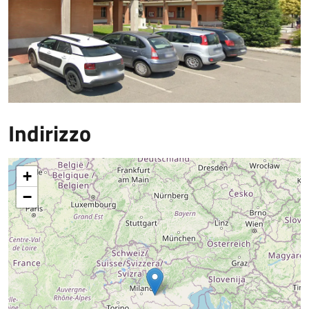
Indirizzo
+
−