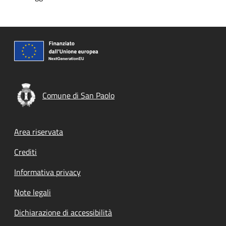
Comune di San Paolo
Footer menu
Area riservata
Crediti
Informativa privacy
Note legali
Dichiarazione di accessibilità