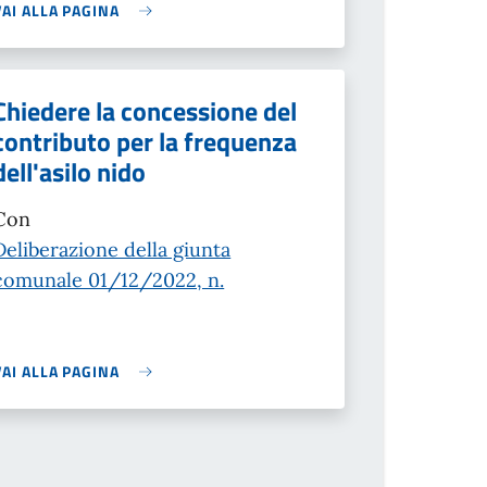
VAI ALLA PAGINA
Chiedere la concessione del
contributo per la frequenza
dell'asilo nido
Con
Deliberazione della giunta
comunale 01/12/2022, n.
VAI ALLA PAGINA