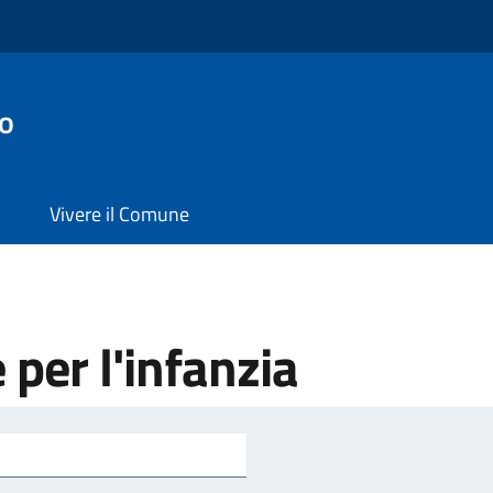
o
Vivere il Comune
e per l'infanzia