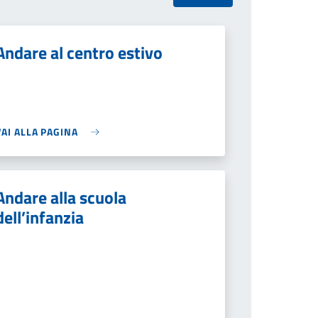
Andare al centro estivo
VAI ALLA PAGINA
Andare alla scuola
dell’infanzia