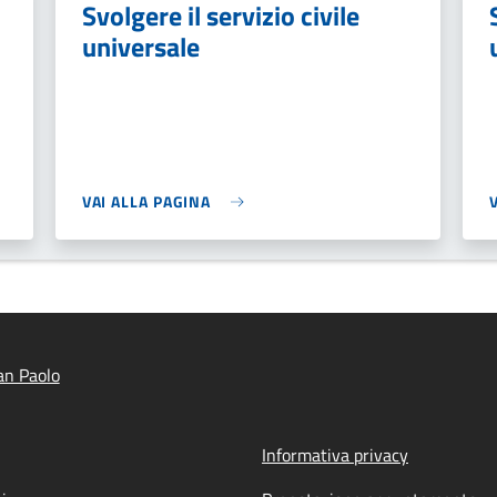
Svolgere il servizio civile
universale
VAI ALLA PAGINA
an Paolo
Informativa privacy