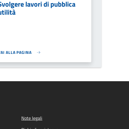
Svolgere lavori di pubblica
utilità
VAI ALLA PAGINA
Note legali