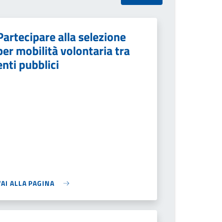
Partecipare alla selezione
per mobilità volontaria tra
enti pubblici
VAI ALLA PAGINA