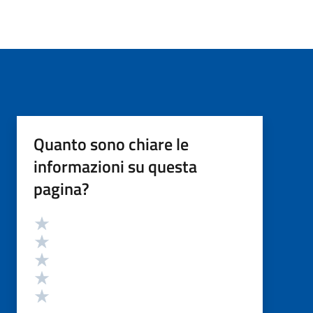
Quanto sono chiare le
informazioni su questa
pagina?
Valutazione
Valuta 5 stelle su 5
Valuta 4 stelle su 5
Valuta 3 stelle su 5
Valuta 2 stelle su 5
Valuta 1 stelle su 5