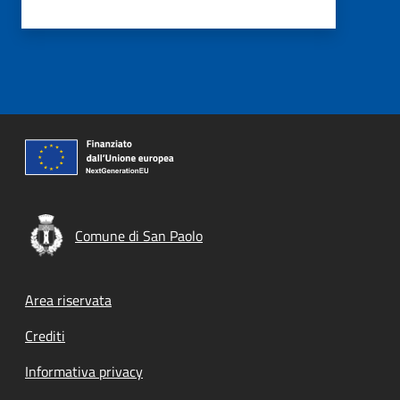
Comune di San Paolo
Footer menu
Area riservata
Crediti
Informativa privacy