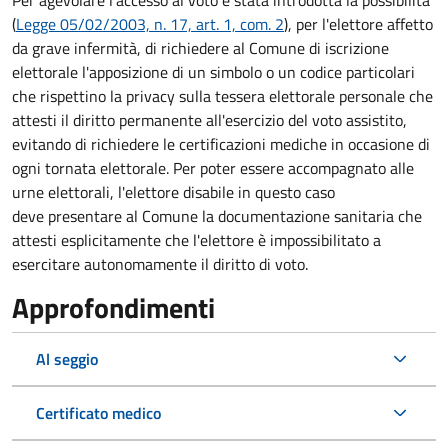
Per agevolare l'accesso al voto è stata introdotta la possibilità
(
Legge 05/02/2003, n. 17, art. 1, com. 2
), per l'elettore affetto
da grave infermità, di richiedere al Comune di iscrizione
elettorale l'apposizione di un simbolo o un codice particolari
che rispettino la privacy sulla tessera elettorale personale che
attesti il diritto permanente all'esercizio del voto assistito,
evitando di richiedere le certificazioni mediche in occasione di
ogni tornata elettorale. Per poter essere accompagnato alle
urne elettorali, l'elettore disabile in questo caso
deve presentare al Comune la documentazione sanitaria che
attesti esplicitamente che l'elettore è impossibilitato a
esercitare autonomamente il diritto di voto.
Approfondimenti
Al seggio
Certificato medico