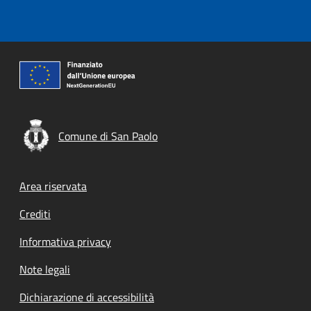
Comune di San Paolo
Footer menu
Area riservata
Crediti
Informativa privacy
Note legali
Dichiarazione di accessibilità