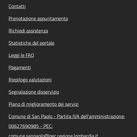
Contatti
Prenotazione appuntamento
Richiedi assistenza
Statistiche del portale
Leggi le FAQ
Pagamenti
Riepilogo valutazioni
Segnalazione disservizio
Piano di miglioramento dei servizi
Comune di San Paolo - Partita IVA dell'amministrazione:
00627690985 - PEC:
comune.sanpaolo@pec.regione.lombardia.it