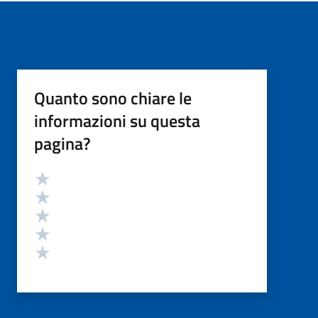
Quanto sono chiare le
informazioni su questa
pagina?
Valutazione
Valuta 5 stelle su 5
Valuta 4 stelle su 5
Valuta 3 stelle su 5
Valuta 2 stelle su 5
Valuta 1 stelle su 5