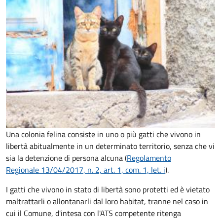
Una colonia felina consiste in uno o più gatti che vivono in
libertà abitualmente in un determinato territorio, senza che vi
sia la detenzione di persona alcuna (
Regolamento
Regionale 13/04/2017, n. 2, art. 1, com. 1, let. i
).
I gatti che vivono in stato di libertà sono protetti ed è vietato
maltrattarli o allontanarli dal loro habitat, tranne nel caso in
cui il Comune, d'intesa con l'ATS competente ritenga