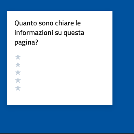
Quanto sono chiare le
informazioni su questa
pagina?
Valutazione
Valuta 5 stelle su 5
Valuta 4 stelle su 5
Valuta 3 stelle su 5
Valuta 2 stelle su 5
Valuta 1 stelle su 5