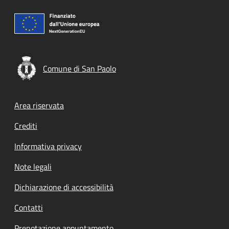
Comune di San Paolo
Footer menu
Area riservata
Crediti
Informativa privacy
Note legali
Dichiarazione di accessibilità
Contatti
Prenotazione appuntamento