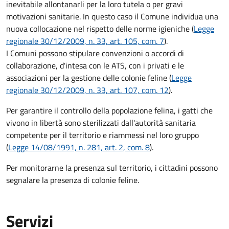
inevitabile allontanarli per la loro tutela o per gravi
motivazioni sanitarie. In questo caso il Comune individua una
nuova collocazione nel rispetto delle norme igieniche (
Legge
regionale 30/12/2009, n. 33, art. 105, com. 7
).
I Comuni possono stipulare convenzioni o accordi di
collaborazione, d'intesa con le ATS, con i privati e le
associazioni per la gestione delle colonie feline (
Legge
regionale 30/12/2009, n. 33, art. 107, com. 12
).
Per garantire il controllo della popolazione felina, i gatti che
vivono in libertà sono sterilizzati dall'autorità sanitaria
competente per il territorio e riammessi nel loro gruppo
(
Legge 14/08/1991, n. 281, art. 2, com. 8
).
Per monitorarne la presenza sul territorio, i cittadini possono
segnalare la presenza di colonie feline.
Servizi